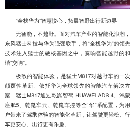
“全栈华为”智慧悦心，拓展智野出行新边界
无智能，不越野。面对汽车产业的智能化浪潮，
东风猛士科技与华为强强联手，将“全栈华为”的领先
技术注入猛士的硬核基因之中，奏响智能越野的和
谐“交响”。
极致的智能体验，是猛士M817对越野车的一次
颠覆性革新。依托华为全球领先的智能汽车解决方
案，猛士M817通过乾崑智驾 HUAWEI ADS 4、鸿蒙
座舱5、乾崑车云、乾崑车控等全“华”系配置，为用
户带来了驾乘体验的智能化革新，让驾驶更轻松、行
车更安心、出行更有乐趣。