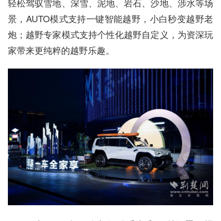
轻松驾驭雪地、深雪、泥地、岩石、沙地、涉水等场
景，AUTO模式支持一键智能越野，小白秒变越野老
炮；越野专家模式支持个性化越野自定义，为资深玩
家带来更纯粹的越野乐趣。