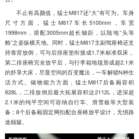
不止有高颜值，猛士M817还“大”有可为。车身
尺寸方面，猛士M817车长5100mm，车宽
1998mm，搭配3005mm超长轴距，以陆地“头等
舱”之姿纵横天地。同时，猛士M817主副驾座椅还支
持靠背放倒，可与后排座垫衔接成1.7米标准双床，
第二排座椅完全放平后，与行李箱地毯形成超2.1米
的舒享大床，尽显空间的百变魔法，一车解锁N种生
活方式。储物能力方面，猛士M817后备厢容积
828L，二排放倒后最大拓展容积达2112L，进深超
2.1米的纯平空间可容纳自行车、滑雪板等大型装
备；8个后备厢固定网扣配合座椅放平设计，无惧路
途颠簸。