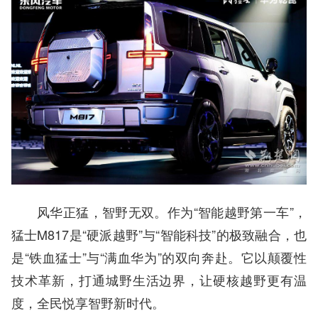
风华正猛，智野无双。作为“智能越野第一车”，
猛士M817是“硬派越野”与“智能科技”的极致融合，也
是“铁血猛士”与“满血华为”的双向奔赴。它以颠覆性
技术革新，打通城野生活边界，让硬核越野更有温
度，全民悦享智野新时代。