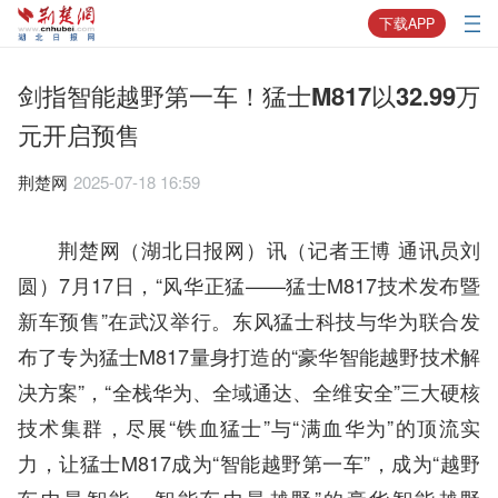
下载APP
剑指智能越野第一车！猛士M817以32.99万
元开启预售
荆楚网
2025-07-18 16:59
荆楚网（湖北日报网）讯（记者王博 通讯员刘
圆）7月17日，“风华正猛——猛士M817技术发布暨
新车预售”在武汉举行。东风猛士科技与华为联合发
布了专为猛士M817量身打造的“豪华智能越野技术解
决方案”，“全栈华为、全域通达、全维安全”三大硬核
技术集群，尽展“铁血猛士”与“满血华为”的顶流实
力，让猛士M817成为“智能越野第一车”，成为“越野