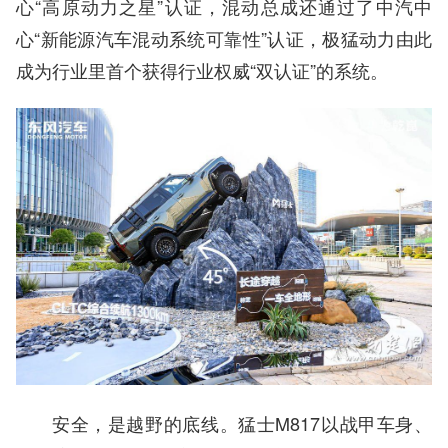
心“高原动力之星”认证，混动总成还通过了中汽中
心“新能源汽车混动系统可靠性”认证，极猛动力由此
成为行业里首个获得行业权威“双认证”的系统。
安全，是越野的底线。猛士M817以战甲车身、