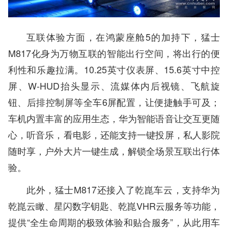
互联体验方面，在鸿蒙座舱5的加持下，猛士
M817化身为万物互联的智能出行空间，将出行的便
利性和乐趣拉满。10.25英寸仪表屏、15.6英寸中控
屏、W-HUD抬头显示、流媒体内后视镜、飞航旋
钮、后排控制屏等全车6屏配置，让便捷触手可及；
车机内置丰富的应用生态，华为智能语音让交互更随
心，听音乐，看电影，还能支持一键投屏，私人影院
随时享，户外大片一键生成，解锁全场景互联出行体
验。
此外，猛士M817还接入了乾崑车云，支持华为
乾崑云瞰、星闪数字钥匙、乾崑VHR云服务等功能，
提供“全生命周期的极致体验和贴合服务”，从此用车