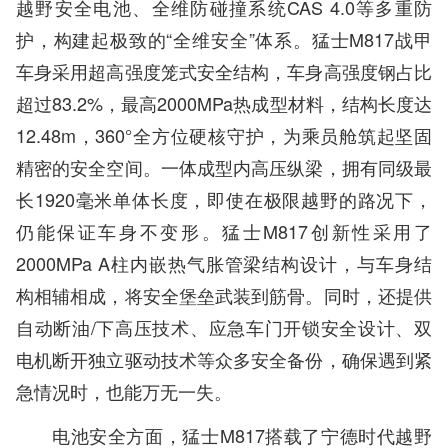
越野安全电池、全维防碰撞系统CAS 4.0等多重防
护，构建起极致的“全维安全”体系。猛士M817战甲
车身采用超高强度笼式安全结构，车身高强度钢占比
超过83.2%，最高2000MPa热成型材料，结构长度达
12.48m，360°全方位硬核守护，为乘员舱筑起坚固
精密的安全空间。一体成型内高压纵梁，拥有同级最
长1920毫米单体长度，即使在极限越野的路况下，
仍能保证车身不变形。猛士M817创新性采用了
2000MPa A柱内嵌热气胀管梁结构设计，与车身结
构相辅相成，将安全堡垒武装到筋骨。同时，还提供
自动断油/下高压技术、应急车门开锁安全设计、双
电机断开独立驱动技术等众多安全备份，确保遇到紧
急情况时，也能万无一失。
电池安全方面，猛士M817搭载了宁德时代越野