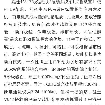
猛士M817“极猛动力”混动系统采用2挡纵置11模
PHEV架构。前驱由东风马赫M纵置越野专用发动
机、前电机集成两挡混动箱组成，后驱电机集成智能
可断开技术，更有宁德时代越野专用电池强力赋
能。“动力极猛、保电极强、续航超长、可靠性超
高”是这套混动系统最大的优势。11种工作模式，可
燃油、可纯电、可插混、可增程，可以根据城市出
行、高速出行、越野长穿等不同场景，智能切换最优
动力模式，一次性满足用户对动力的所有需求；其
505kW的系统综合功率、848N·m的系统综合扭矩、
5秒级破百、超过11000N·m的轮边扭矩，让每次出
行都尽显澎湃。同时，CLTC综合续航里程1300km，
馈电油耗仅为7.24L/100km。值得一提的是，猛士
M817搭载的马赫M越野专用发动机通过了中汽中