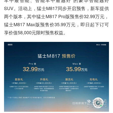
车中最智能、智能车中最越野”的豪华智能越野
SUV。活动上，猛士M817同步开启预售，新车提供
两个版本，其中猛士M817 Pro版预售价32.99万元，
猛士M817 Max版预售价35.99万元，即日起下订可
享价值58,000元限时预售权益。