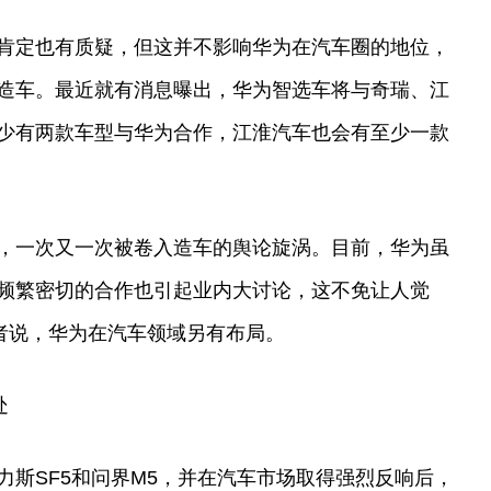
肯定也有质疑，但这并不影响华为在汽车圈的地位，
造车。最近就有消息曝出，华为智选车将与奇瑞、江
少有两款车型与华为合作，江淮汽车也会有至少一款
，一次又一次被卷入造车的舆论旋涡。目前，华为虽
频繁密切的合作也引起业内大讨论，这不免让人觉
或者说，华为在汽车领域另有布局。
处
力斯SF5和问界M5，并在汽车市场取得强烈反响后，