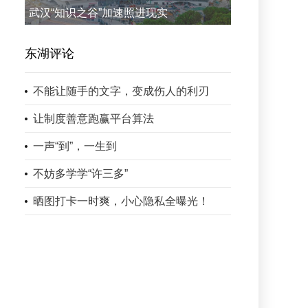
武汉“知识之谷”加速照进现实
东湖评论
不能让随手的文字，变成伤人的利刃
让制度善意跑赢平台算法
一声“到”，一生到
不妨多学学“许三多”
晒图打卡一时爽，小心隐私全曝光！