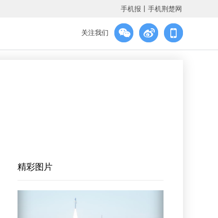
手机报
丨
手机荆楚网
关注我们
精彩图片