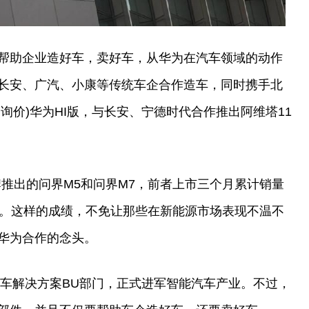
帮助企业造好车，卖好车，从华为在汽车领域的动作
长安、广汽、小康等传统车企合作造车，同时携手北
|询价)华为HI版，与长安、宁德时代合作推出阿维塔11
牌推出的问界M5和问界M7，前者上市三个月累计销量
万。这样的成绩，不免让那些在新能源市场表现不温不
华为合作的念头。
汽车解决方案BU部门，正式进军智能汽车产业。不过，